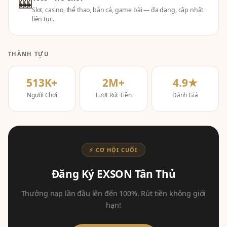
🎰
Slot, casino, thể thao, bắn cá, game bài — đa dạng, cập nhật
liên tục.
THÀNH TỰU
513K+
2M+
4.9★
Người Chơi
Lượt Rút Tiền
Đánh Giá
⚡ CƠ HỘI CUỐI
Đăng Ký EXSON Tân Thủ
Thưởng nạp lần đầu lên đến 100%. Rút tiền không giới
hạn!