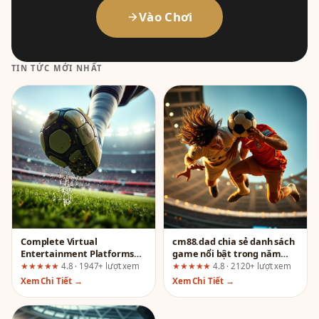
Vào Chơi
TIN TỨC MỚI NHẤT
Complete Virtual
cm88.dad chia sẻ danh sách
Entertainment Platforms
game nổi bật trong năm
with cm88.dad: A User
2026: những điều cần kiểm
★★★★★
4.8 · 1947+ lượt xem
★★★★★
4.8 · 2120+ lượt xem
Experience Audit
chứng trước khi tin
Xem Chi Tiết →
Xem Chi Tiết →