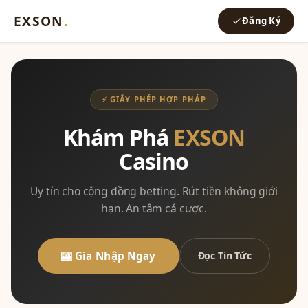
EXSON
.
Đăng Ký
⚡ GIẤY PHÉP HỢP PHÁP
Khám Phá
EXSON
Casino
Uy tín cho cộng đồng betting. Rút tiền không giới
hạn. An tâm cá cược.
🎰 Gia Nhập Ngay
Đọc Tin Tức