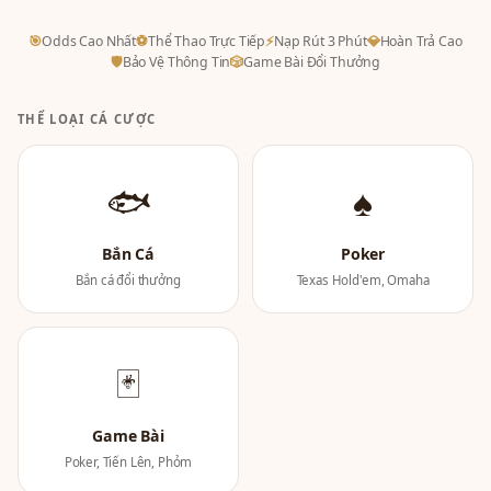
🎯
Odds Cao Nhất
⚽
Thể Thao Trực Tiếp
⚡
Nạp Rút 3 Phút
💎
Hoàn Trả Cao
🛡
Bảo Vệ Thông Tin
🎲
Game Bài Đổi Thưởng
THỂ LOẠI CÁ CƯỢC
🐟
♠
Bắn Cá
Poker
Bắn cá đổi thưởng
Texas Hold'em, Omaha
🃏
Game Bài
Poker, Tiến Lên, Phỏm