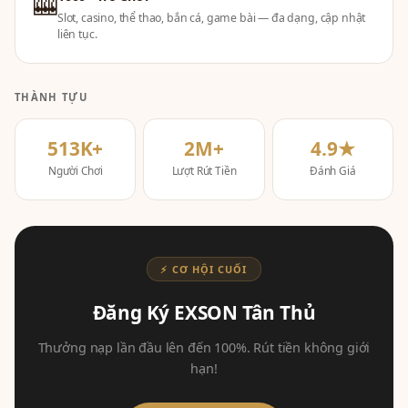
🎰
Slot, casino, thể thao, bắn cá, game bài — đa dạng, cập nhật
liên tục.
THÀNH TỰU
513K+
2M+
4.9★
Người Chơi
Lượt Rút Tiền
Đánh Giá
⚡ CƠ HỘI CUỐI
Đăng Ký EXSON Tân Thủ
Thưởng nạp lần đầu lên đến 100%. Rút tiền không giới
hạn!