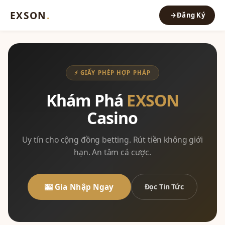
EXSON
.
Đăng Ký
⚡ GIẤY PHÉP HỢP PHÁP
Khám Phá
EXSON
Casino
Uy tín cho cộng đồng betting. Rút tiền không giới
hạn. An tâm cá cược.
🎰 Gia Nhập Ngay
Đọc Tin Tức