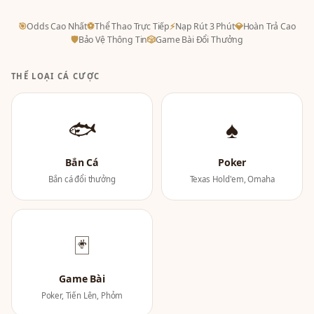
🎯
Odds Cao Nhất
⚽
Thể Thao Trực Tiếp
⚡
Nạp Rút 3 Phút
💎
Hoàn Trả Cao
🛡
Bảo Vệ Thông Tin
🎲
Game Bài Đổi Thưởng
THỂ LOẠI CÁ CƯỢC
🐟
♠
Bắn Cá
Poker
Bắn cá đổi thưởng
Texas Hold'em, Omaha
🃏
Game Bài
Poker, Tiến Lên, Phỏm