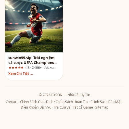
sunwin99.vip: Trải nghiệm
cá cược UEFA Champions
League dưới góc nhìn người
★★★★★
4.8 · 2466+ lượt xem
dùng lâu năm
Xem Chi Tiết →
© 2026 EXSON — Nhà Cái Uy Tín
Contact
·
Chính Sách Giao Dịch
·
Chính Sách Hoàn Trả
·
Chính Sách Bảo Mật
·
Điều Khoản Dịch Vụ
·
Tra Cứu Vé
·
Tất Cả Game
·
Sitemap