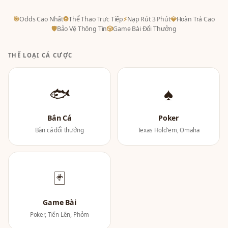
🎯
Odds Cao Nhất
⚽
Thể Thao Trực Tiếp
⚡
Nạp Rút 3 Phút
💎
Hoàn Trả Cao
🛡
Bảo Vệ Thông Tin
🎲
Game Bài Đổi Thưởng
THỂ LOẠI CÁ CƯỢC
🐟
♠
Bắn Cá
Poker
Bắn cá đổi thưởng
Texas Hold'em, Omaha
🃏
Game Bài
Poker, Tiến Lên, Phỏm