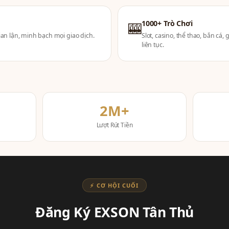
1000+ Trò Chơi
🎰
n lận, minh bạch mọi giao dịch.
Slot, casino, thể thao, bắn cá
liên tục.
2M+
Lượt Rút Tiền
⚡ CƠ HỘI CUỐI
Đăng Ký EXSON Tân Thủ