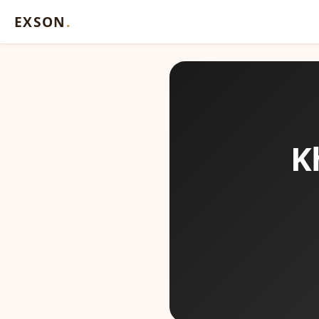
EXSON
.
K