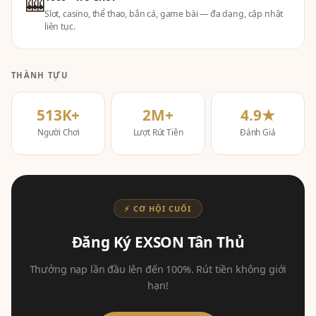
🎰
Slot, casino, thể thao, bắn cá, game bài — đa dạng, cập nhật
liên tục.
THÀNH TỰU
513K+
2M+
4.9★
Người Chơi
Lượt Rút Tiền
Đánh Giá
⚡ CƠ HỘI CUỐI
Đăng Ký EXSON Tân Thủ
Thưởng nạp lần đầu lên đến 100%. Rút tiền không giới
hạn!