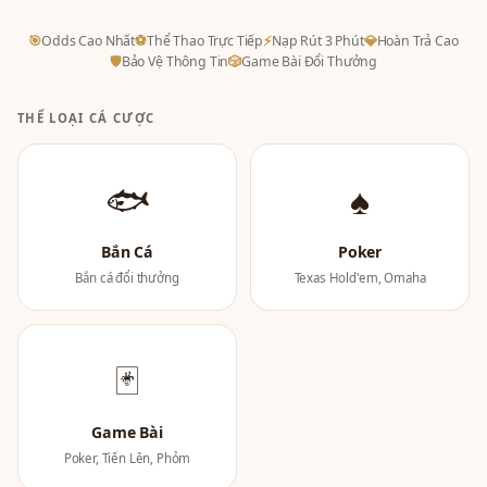
🎯
Odds Cao Nhất
⚽
Thể Thao Trực Tiếp
⚡
Nạp Rút 3 Phút
💎
Hoàn Trả Cao
🛡
Bảo Vệ Thông Tin
🎲
Game Bài Đổi Thưởng
THỂ LOẠI CÁ CƯỢC
🐟
♠
Bắn Cá
Poker
Bắn cá đổi thưởng
Texas Hold'em, Omaha
🃏
Game Bài
Poker, Tiến Lên, Phỏm