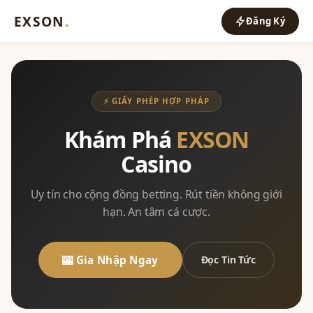
EXSON
.
Đăng Ký
⚡ GIẤY PHÉP HỢP PHÁP
Khám Phá
EXSON
Casino
Uy tín cho cộng đồng betting. Rút tiền không giới
hạn. An tâm cá cược.
🎰 Gia Nhập Ngay
Đọc Tin Tức