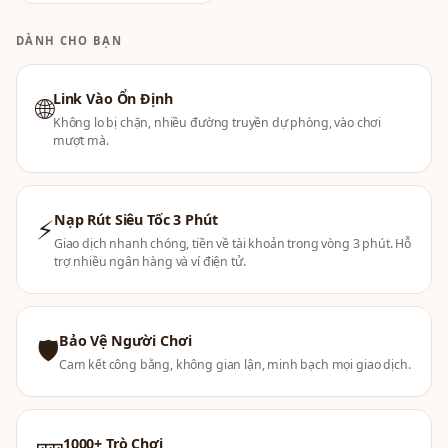
DÀNH CHO BẠN
Link Vào Ổn Định
🌐
Không lo bị chặn, nhiều đường truyền dự phòng, vào chơi
mượt mà.
Nạp Rút Siêu Tốc 3 Phút
⚡
Giao dịch nhanh chóng, tiền về tài khoản trong vòng 3 phút. Hỗ
trợ nhiều ngân hàng và ví điện tử.
Bảo Vệ Người Chơi
🛡
Cam kết công bằng, không gian lận, minh bạch mọi giao dịch.
1000+ Trò Chơi