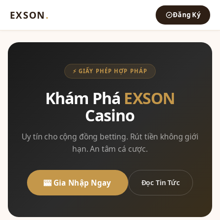
EXSON
.
Đăng Ký
⚡ GIẤY PHÉP HỢP PHÁP
Khám Phá
EXSON
Casino
Uy tín cho cộng đồng betting. Rút tiền không giới
hạn. An tâm cá cược.
🎰 Gia Nhập Ngay
Đọc Tin Tức