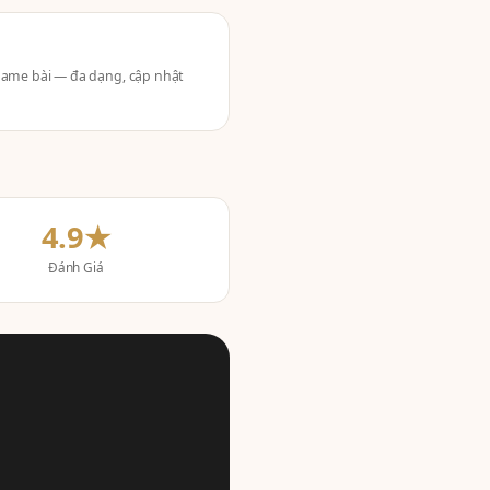
, game bài — đa dạng, cập nhật
4.9★
Đánh Giá