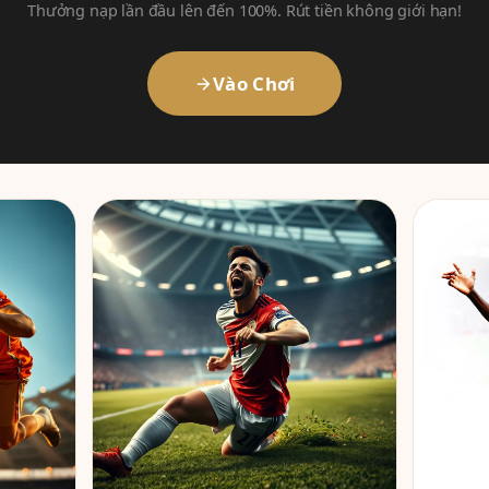
Thưởng nạp lần đầu lên đến 100%. Rút tiền không giới hạn!
Vào Chơi