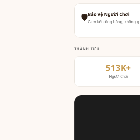
Bảo Vệ Người Chơi
🛡
Cam kết công bằng, không gia
THÀNH TỰU
513K+
Người Chơi