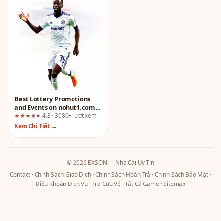
Best Lottery Promotions
and Events on nohut1.com:
A Critical Breakdown for
★★★★★
4.8 · 3080+ lượt xem
New, Regular, and Small-
Xem Chi Tiết →
Bankroll Players
© 2026 EXSON — Nhà Cái Uy Tín
Contact
·
Chính Sách Giao Dịch
·
Chính Sách Hoàn Trả
·
Chính Sách Bảo Mật
·
Điều Khoản Dịch Vụ
·
Tra Cứu Vé
·
Tất Cả Game
·
Sitemap